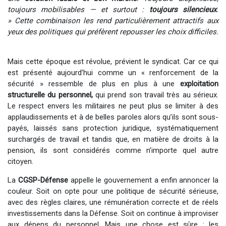
toujours mobilisables — et surtout :
toujours silencieux
.
»
Cette combinaison les rend particulièrement attractifs aux
yeux des politiques qui préfèrent repousser les choix difficiles.
Mais cette époque est révolue, prévient le syndicat. Car ce qui
est présenté aujourd’hui comme un « renforcement de la
sécurité » ressemble de plus en plus à une
exploitation
structurelle
du personnel,
qui prend son travail très au sérieux.
Le respect envers les militaires ne peut plus se limiter à des
applaudissements et à de belles paroles alors qu’ils sont sous-
payés, laissés sans protection juridique, systématiquement
surchargés de travail et tandis que, en matière de droits à la
pension, ils sont considérés comme n’importe quel autre
citoyen. ​
La
CGSP-Défense
appelle le gouvernement a enfin annoncer la
couleur. Soit on opte pour une politique de sécurité sérieuse,
avec des règles claires, une rémunération correcte et de réels
investissements dans la Défense. Soit on continue à improviser
aux dépens du personnel. Mais une chose est sûre : les