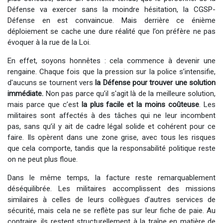
Défense va exercer sans la moindre hésitation, la CGSP-
Défense en est convaincue. Mais derrière ce énième
déploiement se cache une dure réalité que l’on préfère ne pas
évoquer à la rue de la Loi.
En effet, soyons honnêtes : cela commence à devenir une
rengaine. Chaque fois que la pression sur la police s’intensifie,
d'aucuns se tournent vers
la Défense pour trouver une solution
immédiate.
Non pas parce qu’il s'agit là de la meilleure solution,
mais parce que c’est
la plus facile et la moins coûteuse
. Les
militaires sont affectés à des tâches qui ne leur incombent
pas, sans qu’il y ait de cadre légal solide et cohérent pour ce
faire. Ils opèrent dans une zone grise, avec tous les risques
que cela comporte, tandis que la responsabilité politique reste
on ne peut plus floue. ​
Dans le même temps, la facture reste remarquablement
déséquilibrée. Les militaires accomplissent des missions
similaires à celles de leurs collègues d’autres services de
sécurité, mais cela ne se reflète pas sur leur fiche de paie. Au
contraire, ils restent structurellement à la traîne en matière de