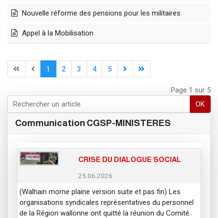
Nouvelle réforme des pensions pour les militaires
Appel à la Mobilisation
1
2
3
4
5
Page 1 sur 5
OK
Communication CGSP-MINISTERES
CRISE DU DIALOGUE SOCIAL
25.06.2026
(Walhain morne plaine version suite et pas fin) Les
organisations syndicales représentatives du personnel
de la Région wallonne ont quitté la réunion du Comité