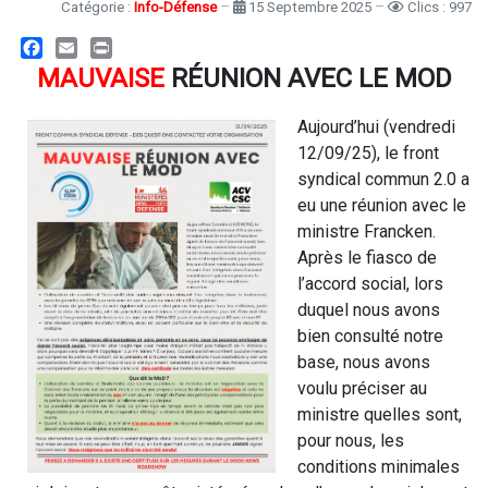
Catégorie :
Info-Défense
15 Septembre 2025
Clics : 997
Facebook
Email
Print
MAUVAISE
RÉUNION AVEC LE MOD
Aujourd’hui (vendredi
12/09/25), le front
syndical commun 2.0 a
eu une réunion avec le
ministre Francken.
Après le fiasco de
l’accord social, lors
duquel nous avons
bien consulté notre
base, nous avons
voulu préciser au
ministre quelles sont,
pour nous, les
conditions minimales