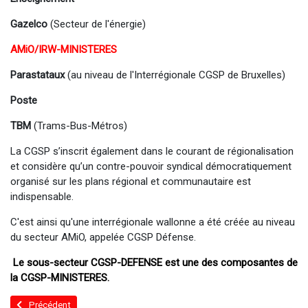
Gazelco
(Secteur de l'énergie)
AMiO/IRW-MINISTERES
Parastataux
(au niveau de l'Interrégionale CGSP de Bruxelles)
Poste
TBM
(Trams-Bus-Métros)
La CGSP s’inscrit également dans le courant de régionalisation
et considère qu’un contre-pouvoir syndical démocratiquement
organisé sur les plans régional et communautaire est
indispensable.
C'est ainsi qu'une interrégionale wallonne a été créée au niveau
du secteur AMiO, appelée CGSP Défense.
Le sous-secteur CGSP-DEFENSE est une des composantes de
la CGSP-MINISTERES.
Article précédent : Coordinateurs CCB
Précédent