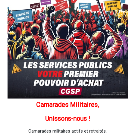
Camarades Militaires,
Unissons-nous !
Camarades militaires actifs et retraités,