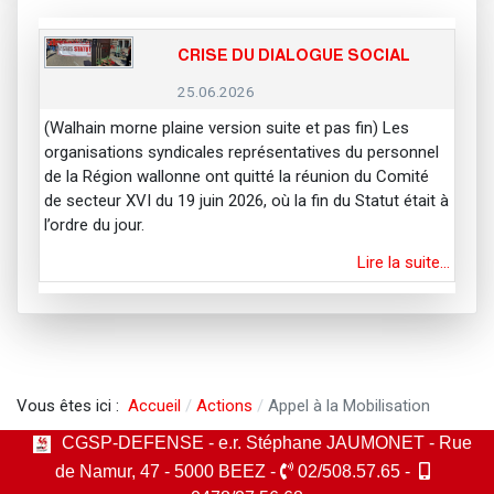
CRISE DU DIALOGUE SOCIAL
25.06.2026
(Walhain morne plaine version suite et pas fin) Les
organisations syndicales représentatives du personnel
de la Région wallonne ont quitté la réunion du Comité
de secteur XVI du 19 juin 2026, où la fin du Statut était à
l’ordre du jour.
Lire la suite…
Vous êtes ici :
Accueil
Actions
Appel à la Mobilisation
CGSP-DEFENSE - e.r. Stéphane JAUMONET - Rue
de Namur, 47 - 5000 BEEZ -
02/508.57.65 -