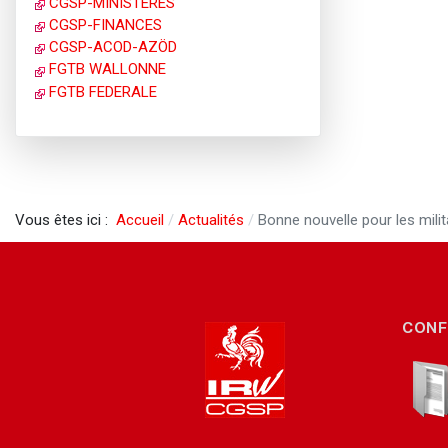
CGSP-MINISTERES
CGSP-FINANCES
CGSP-ACOD-AZÖD
FGTB WALLONNE
FGTB FEDERALE
Vous êtes ici :
Accueil
Actualités
Bonne nouvelle pour les milit
CONF