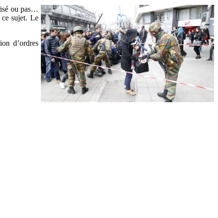
orisé ou pas…
ce sujet. Le
ion d’ordres