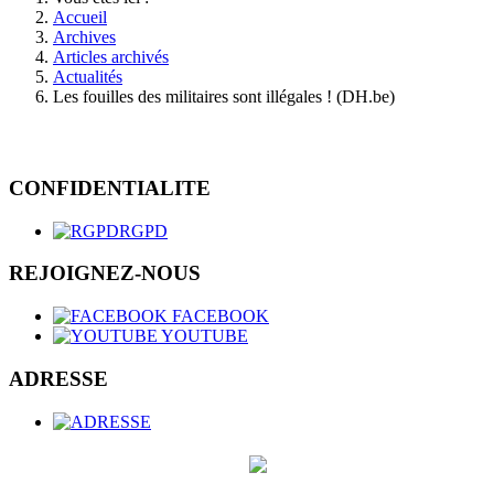
Accueil
Archives
Articles archivés
Actualités
Les fouilles des militaires sont illégales ! (DH.be)
CONFIDENTIALITE
RGPD
REJOIGNEZ-NOUS
FACEBOOK
YOUTUBE
ADRESSE
CGSP-DEFENSE - e.